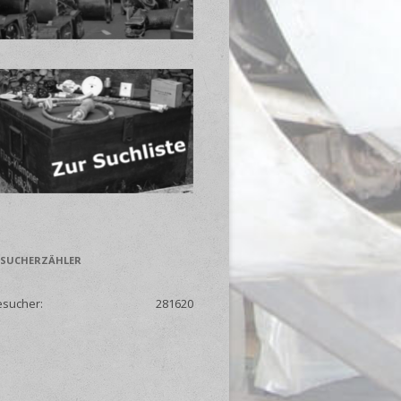
ESUCHERZÄHLER
esucher:
281620