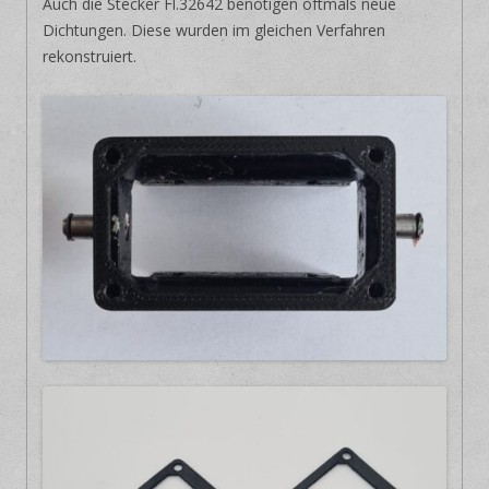
Auch die Stecker Fl.32642 benötigen oftmals neue
Dichtungen. Diese wurden im gleichen Verfahren
rekonstruiert.