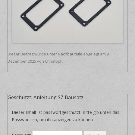
Dieser Beitrag wurde unter
Nachbauteile
abgelegt am
9.
Dezember 2025
von
Christoph
.
Geschützt: Anleitung SZ Bausatz
Dieser Inhalt ist passwortgeschützt. Bitte gib unten das
Passwort ein, um ihn anzeigen zu können.