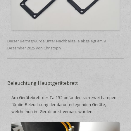
Dieser Beitrag wurde unter
Nachbauteile
abgelegt am
9.
Dezember 2025
von
Christoph
.
Beleuchtung Hauptgerätebrett
Am Gerätebrett der Ta 152 befanden sich zwei Lampen
für die Beleuchtung der darunterliegenden Geräte,
welche nun im Gerätebrett verbaut wurden.