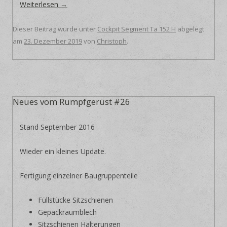
Weiterlesen
→
Dieser Beitrag wurde unter
Cockpit Segment Ta 152 H
abgelegt
am
23. Dezember 2019
von
Christoph
.
Neues vom Rumpfgerüst #26
Stand September 2016
Wieder ein kleines Update.
Fertigung einzelner Baugruppenteile
Füllstücke Sitzschienen
Gepäckraumblech
Sitzschienen Halterungen