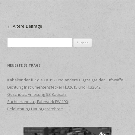
Beitrags-Navigation
←
Ältere Beiträge
Suche
nach:
NEUESTE BEITRÄGE
Kabelbinder für die Ta 152 und andere Flugzeuge der Luftwaffe
Dichtung Instrumentenstecker Fl.32615 und Fl.32642
Geschützt: Anleitung SZ Bausatz
Suche Handzug Fahrwerk FW 190
Beleuchtung Hauptgerätebrett