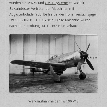
wurden die MW50 und
GM-1 Systeme
entwickelt.
Bekanntester Vertreter der Maschinen mit
Abgasturboladern dürfte hierbei der Höhenversuchsjäger
Fw 190 V18/U1 CF + OY sein. Diese Maschine wurde
1
nach der Erprobung zur Ta 152 H umgebaut
.
Werksaufnahme der Fw 190 V18