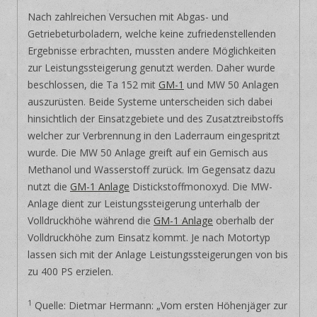
Nach zahlreichen Versuchen mit Abgas- und
Getriebeturboladern, welche keine zufriedenstellenden
Ergebnisse erbrachten, mussten andere Möglichkeiten
zur Leistungssteigerung genutzt werden. Daher wurde
beschlossen, die Ta 152 mit
GM-1
und MW 50 Anlagen
auszurüsten. Beide Systeme unterscheiden sich dabei
hinsichtlich der Einsatzgebiete und des Zusatztreibstoffs
welcher zur Verbrennung in den Laderraum eingespritzt
wurde. Die MW 50 Anlage greift auf ein Gemisch aus
Methanol und Wasserstoff zurück. Im Gegensatz dazu
nutzt die
GM-1 Anlage
Distickstoffmonoxyd. Die MW-
Anlage dient zur Leistungssteigerung unterhalb der
Volldruckhöhe während die
GM-1 Anlage
oberhalb der
Volldruckhöhe zum Einsatz kommt. Je nach Motortyp
lassen sich mit der Anlage Leistungssteigerungen von bis
zu 400 PS erzielen.
1
Quelle: Dietmar Hermann: „Vom ersten Höhenjäger zur