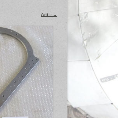
Weiter →