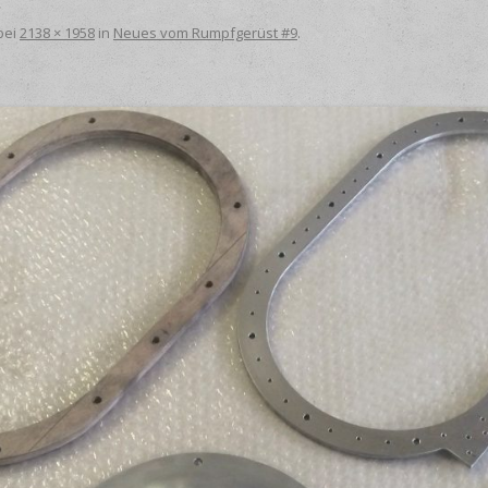
bei
2138 × 1958
in
Neues vom Rumpfgerüst #9
.